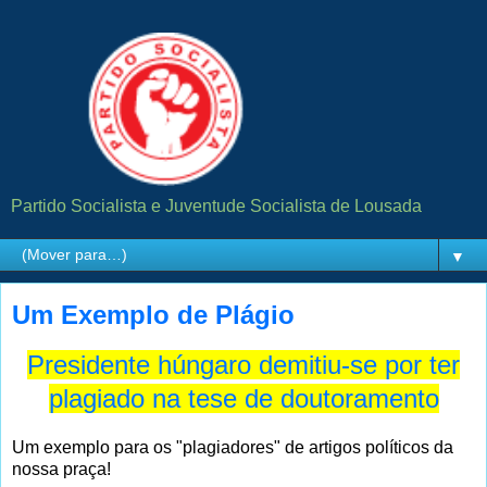
Partido Socialista e Juventude Socialista de Lousada
▼
Um Exemplo de Plágio
Presidente húngaro demitiu-se por ter
plagiado na tese de doutoramento
Um exemplo para os "plagiadores" de artigos políticos da
nossa praça!