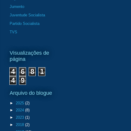
Jumento
Juventude Socialista
Partido Socialista
TVS
Visualizações de
página
4
6
8
1
4
9
Arquivo do blogue
►
2025
(2)
►
2024
(8)
►
2023
(1)
►
2018
(2)