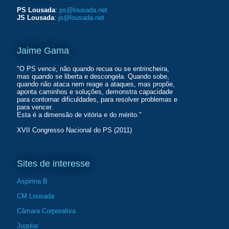
PS Lousada
:
ps@lousada.net
JS Lousada
:
js@lousada.net
Jaime Gama
"O PS vence, não quando recua ou se entrincheira,
mas quando se liberta e descongela. Quando sobe,
quando não ataca nem reage a ataques, mas propõe,
aponta caminhos e soluções, demonstra capacidade
para contornar dificuldades, para resolver problemas e
para vencer.
Esta é a dimensão de vitória e do mérito."
XVII Congresso Nacional do PS (2011)
Sites de interesse
Aspirina B
CM Lousada
Câmara Corporativa
Jugular