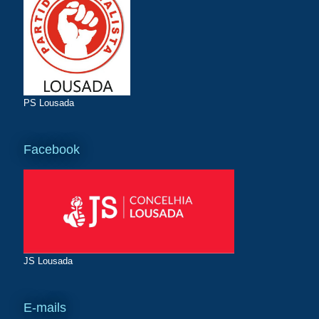
PS Lousada
Facebook
JS Lousada
E-mails