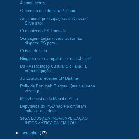
4 anos depois...
O homem que detesta Política
As maiores preocupações de Cavaco
Silva são:
Comunicado PS Lousada
Sondagem Legislativas: Costa faz
disparar PS para ...
Coisas da vida...
Ninguém está a reparar no mau cheiro?
Da «Associação Cultural Siciliana» à
«Congregação ...
JS Lousada recebeu CP Distrital
Rally de Portugal: E agora. Qual vai ser a
vossa p...
Mais honestidade Marinho Pinto
Deputados do PSD não encontraram
indícios de crime...
SIGA LOUSADA- NOVA APLICAÇÃO
INFORMÁTICA DA CM LOU...
►
setembro
(17)