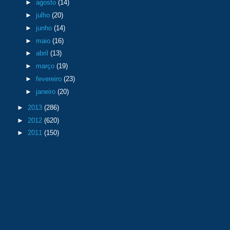
►
agosto
(14)
►
julho
(20)
►
junho
(14)
►
maio
(16)
►
abril
(13)
►
março
(19)
►
fevereiro
(23)
►
janeiro
(20)
►
2013
(286)
►
2012
(620)
►
2011
(150)