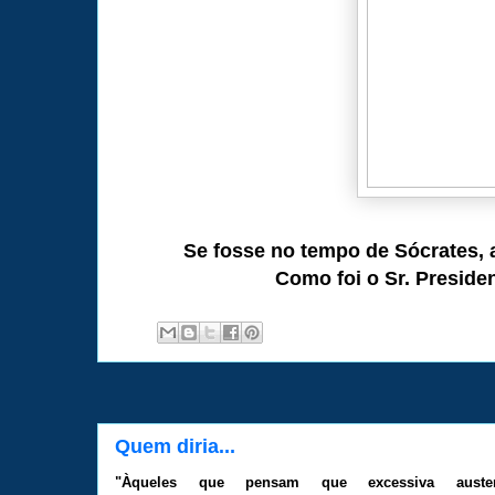
Se fosse no tempo de Sócrates, 
Como foi o Sr. Preside
Quem diria...
"Àqueles que pensam que excessiva auster