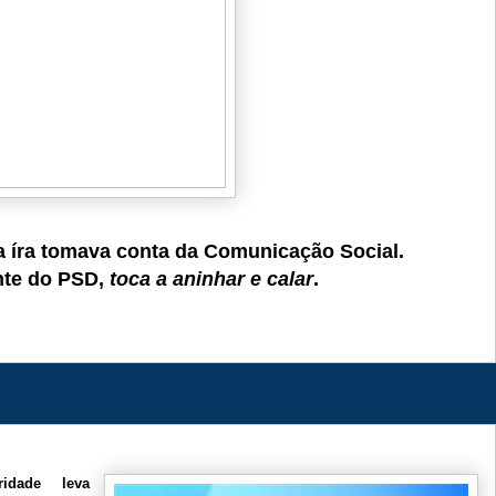
a íra tomava conta da Comunicação Social.
nte do PSD,
toca a aninhar e calar
.
idade leva