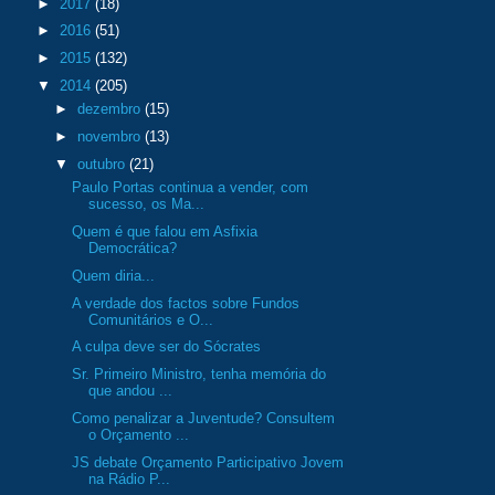
►
2017
(18)
►
2016
(51)
►
2015
(132)
▼
2014
(205)
►
dezembro
(15)
►
novembro
(13)
▼
outubro
(21)
Paulo Portas continua a vender, com
sucesso, os Ma...
Quem é que falou em Asfixia
Democrática?
Quem diria...
A verdade dos factos sobre Fundos
Comunitários e O...
A culpa deve ser do Sócrates
Sr. Primeiro Ministro, tenha memória do
que andou ...
Como penalizar a Juventude? Consultem
o Orçamento ...
JS debate Orçamento Participativo Jovem
na Rádio P...