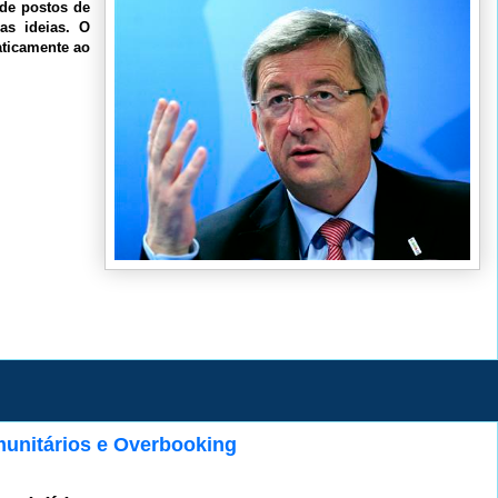
 de postos de
as ideias. O
aticamente ao
unitários e Overbooking