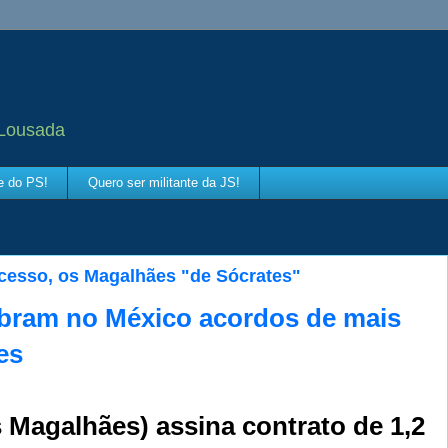
 Lousada
te do PS!
Quero ser militante da JS!
ucesso, os Magalhães "de Sócrates"
bram no México acordos de mais
es
Magalhães) assina contrato de 1,2