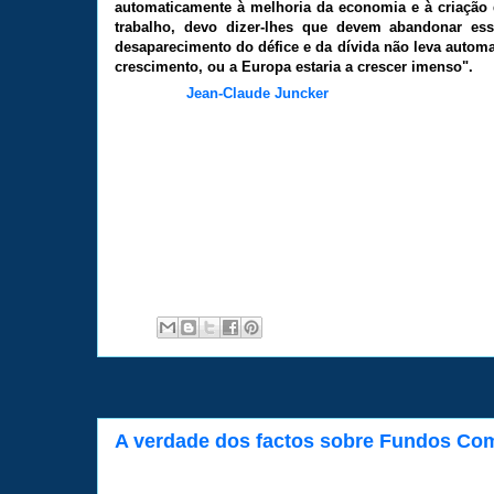
automaticamente à melhoria da economia e à criação
trabalho, devo dizer-lhes que devem abandonar ess
desaparecimento do défice e da dívida não leva autom
crescimento, ou a Europa estaria a crescer imenso".
Jean-Claude Juncker
A verdade dos factos sobre Fundos Com