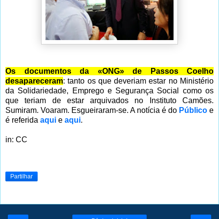
Os documentos da «ONG» de Passos Coelho
desapareceram
: tanto os que deveriam estar no Ministério
da Solidariedade, Emprego e Segurança Social como os
que teriam de estar arquivados no Instituto Camões.
Sumiram. Voaram. Esgueiraram-se. A notícia é do
Público
e
é referida
aqui
e
aqui
.
in: CC
Partilhar