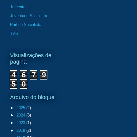
Jumento
Juventude Socialista
Partido Socialista
TVS
Visualizações de
página
4
6
7
9
5
0
Arquivo do blogue
►
2025
(2)
►
2024
(8)
►
2023
(1)
►
2018
(2)