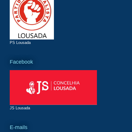
PS Lousada
Facebook
JS Lousada
E-mails