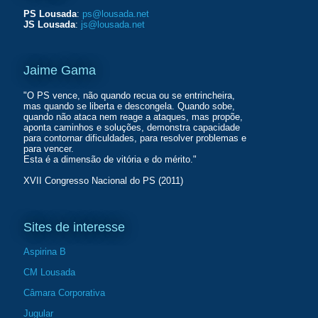
PS Lousada
:
ps@lousada.net
JS Lousada
:
js@lousada.net
Jaime Gama
"O PS vence, não quando recua ou se entrincheira,
mas quando se liberta e descongela. Quando sobe,
quando não ataca nem reage a ataques, mas propõe,
aponta caminhos e soluções, demonstra capacidade
para contornar dificuldades, para resolver problemas e
para vencer.
Esta é a dimensão de vitória e do mérito."
XVII Congresso Nacional do PS (2011)
Sites de interesse
Aspirina B
CM Lousada
Câmara Corporativa
Jugular