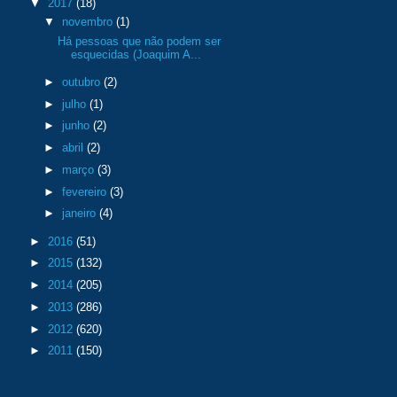
▼
2017
(18)
▼
novembro
(1)
Há pessoas que não podem ser
esquecidas (Joaquim A...
►
outubro
(2)
►
julho
(1)
►
junho
(2)
►
abril
(2)
►
março
(3)
►
fevereiro
(3)
►
janeiro
(4)
►
2016
(51)
►
2015
(132)
►
2014
(205)
►
2013
(286)
►
2012
(620)
►
2011
(150)