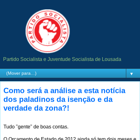
Partido Socialista e Juventude Socialista de Lousada
▼
Como será a análise a esta notícia
dos paladinos da isenção e da
verdade da zona?!
Tudo "gente" de boas contas.
O Orçamento de Estado de 2012 ainda só tem dois meses e