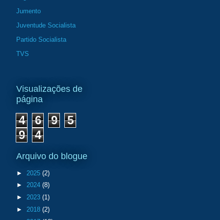
Jumento
Juventude Socialista
Partido Socialista
TVS
Visualizações de
página
4
6
9
5
9
4
Arquivo do blogue
►
2025
(2)
►
2024
(8)
►
2023
(1)
►
2018
(2)