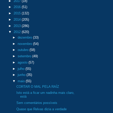
►
2017
(18)
►
2016
(51)
►
2015
(132)
►
2014
(205)
►
2013
(286)
▼
2012
(620)
►
dezembro
(33)
►
novembro
(54)
►
outubro
(58)
►
setembro
(49)
►
agosto
(57)
►
julho
(55)
►
junho
(35)
▼
maio
(55)
CORTAR O MAL PELA RAÍZ
Isto está a ficar um nadinha mais claro,
está
Sem comentários possíveis
Quase que Relvas dizia a verdade