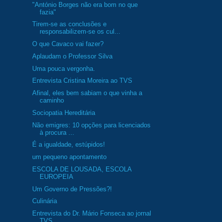
"António Borges não era bom no que
fazia"
Tirem-se as conclusões e
responsabilizem-se os cul...
O que Cavaco vai fazer?
Aplaudam o Professor Silva
Uma pouca vergonha.
Entrevista Cristina Moreira ao TVS
Afinal, eles bem sabiam o que vinha a
caminho
Sociopatia Hereditária
Não emigres: 10 opções para licenciados
à procura ...
É a igualdade, estúpidos!
um pequeno apontamento
ESCOLA DE LOUSADA, ESCOLA
EUROPEIA
Um Governo de Pressões?!
Culinária
Entrevista do Dr. Mário Fonseca ao jornal
TVS