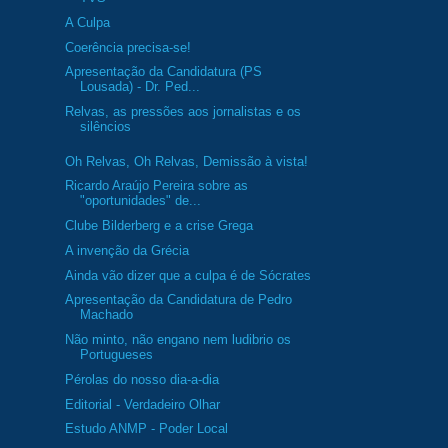
A Culpa
Coerência precisa-se!
Apresentação da Candidatura (PS
Lousada) - Dr. Ped...
Relvas, as pressões aos jornalistas e os
silêncios
Oh Relvas, Oh Relvas, Demissão à vista!
Ricardo Araújo Pereira sobre as
"oportunidades" de...
Clube Bilderberg e a crise Grega
A invenção da Grécia
Ainda vão dizer que a culpa é de Sócrates
Apresentação da Candidatura de Pedro
Machado
Não minto, não engano nem ludibrio os
Portugueses
Pérolas do nosso dia-a-dia
Editorial - Verdadeiro Olhar
Estudo ANMP - Poder Local