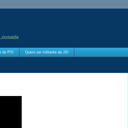
 Lousada
te do PS!
Quero ser militante da JS!