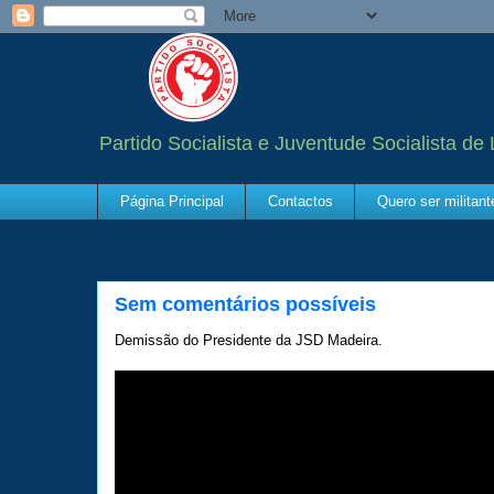
Partido Socialista e Juventude Socialista de
Página Principal
Contactos
Quero ser militan
Sem comentários possíveis
Demissão do Presidente da JSD Madeira.