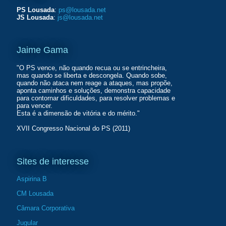
PS Lousada
:
ps@lousada.net
JS Lousada
:
js@lousada.net
Jaime Gama
"O PS vence, não quando recua ou se entrincheira,
mas quando se liberta e descongela. Quando sobe,
quando não ataca nem reage a ataques, mas propõe,
aponta caminhos e soluções, demonstra capacidade
para contornar dificuldades, para resolver problemas e
para vencer.
Esta é a dimensão de vitória e do mérito."
XVII Congresso Nacional do PS (2011)
Sites de interesse
Aspirina B
CM Lousada
Câmara Corporativa
Jugular