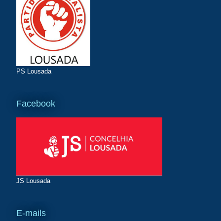
PS Lousada
Facebook
JS Lousada
E-mails