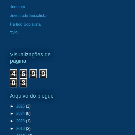
Jumento
Juventude Socialista
Partido Socialista
TVS
Visualizações de
página
4
6
9
9
0
3
Arquivo do blogue
►
2025
(2)
►
2024
(8)
►
2023
(1)
►
2018
(2)