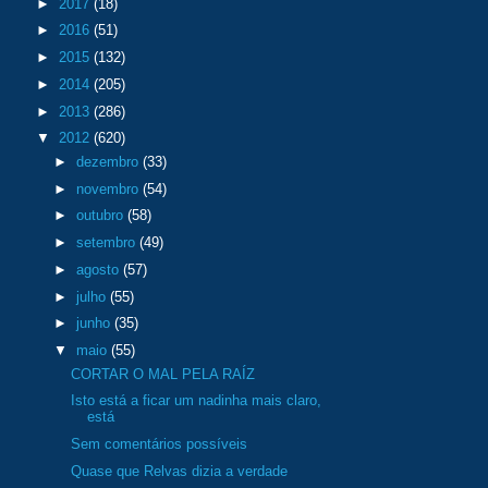
►
2017
(18)
►
2016
(51)
►
2015
(132)
►
2014
(205)
►
2013
(286)
▼
2012
(620)
►
dezembro
(33)
►
novembro
(54)
►
outubro
(58)
►
setembro
(49)
►
agosto
(57)
►
julho
(55)
►
junho
(35)
▼
maio
(55)
CORTAR O MAL PELA RAÍZ
Isto está a ficar um nadinha mais claro,
está
Sem comentários possíveis
Quase que Relvas dizia a verdade