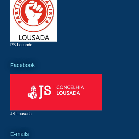
PS Lousada
Facebook
JS Lousada
E-mails