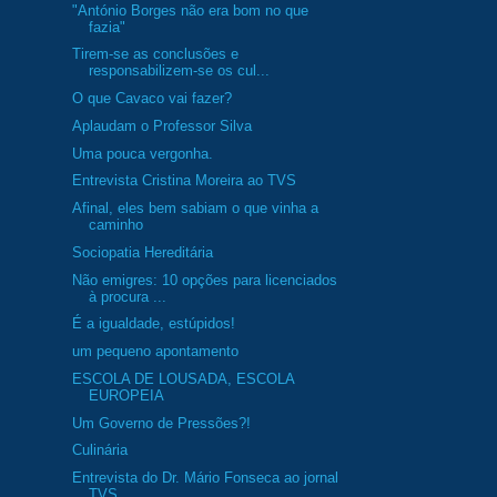
"António Borges não era bom no que
fazia"
Tirem-se as conclusões e
responsabilizem-se os cul...
O que Cavaco vai fazer?
Aplaudam o Professor Silva
Uma pouca vergonha.
Entrevista Cristina Moreira ao TVS
Afinal, eles bem sabiam o que vinha a
caminho
Sociopatia Hereditária
Não emigres: 10 opções para licenciados
à procura ...
É a igualdade, estúpidos!
um pequeno apontamento
ESCOLA DE LOUSADA, ESCOLA
EUROPEIA
Um Governo de Pressões?!
Culinária
Entrevista do Dr. Mário Fonseca ao jornal
TVS