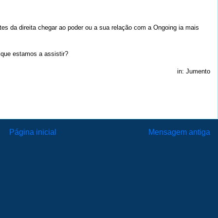
es da direita chegar ao poder ou a sua relação com a Ongoing ia mais
 que estamos a assistir?
in: Jumento
Página inicial
Mensagem antiga