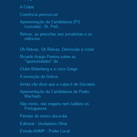
A Culpa
Coerência precisa-se!
Apresentação da Candidatura (PS
Lousada) - Dr. Ped...
Relvas, as pressões aos jornalistas e os
silêncios
Oh Relvas, Oh Relvas, Demissão à vista!
Ricardo Araújo Pereira sobre as
"oportunidades" de...
Clube Bilderberg e a crise Grega
A invenção da Grécia
Ainda vão dizer que a culpa é de Sócrates
Apresentação da Candidatura de Pedro
Machado
Não minto, não engano nem ludibrio os
Portugueses
Pérolas do nosso dia-a-dia
Editorial - Verdadeiro Olhar
Estudo ANMP - Poder Local