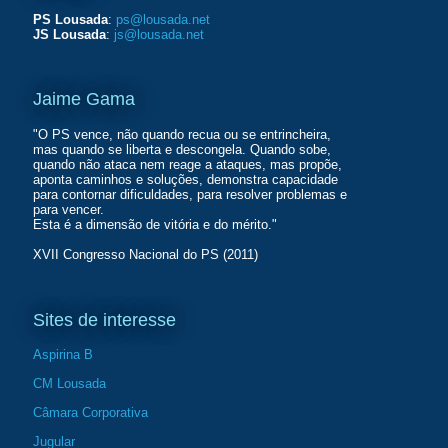
PS Lousada
:
ps@lousada.net
JS Lousada
:
js@lousada.net
Jaime Gama
"O PS vence, não quando recua ou se entrincheira,
mas quando se liberta e descongela. Quando sobe,
quando não ataca nem reage a ataques, mas propõe,
aponta caminhos e soluções, demonstra capacidade
para contornar dificuldades, para resolver problemas e
para vencer.
Esta é a dimensão de vitória e do mérito."
XVII Congresso Nacional do PS (2011)
Sites de interesse
Aspirina B
CM Lousada
Câmara Corporativa
Jugular