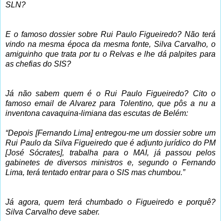
SLN?
E o famoso dossier sobre Rui Paulo Figueiredo? Não terá
vindo na mesma época da mesma fonte, Silva Carvalho, o
amiguinho que trata por tu o Relvas e lhe dá palpites para
as chefias do SIS?
Já não sabem quem é o Rui Paulo Figueiredo? Cito o
famoso email de Alvarez para Tolentino, que pôs a nu a
inventona cavaquina-limiana das escutas de Belém:
“Depois [Fernando Lima] entregou-me um dossier sobre um
Rui Paulo da Silva Figueiredo que é adjunto jurídico do PM
[José Sócrates], trabalha para o MAI, já passou pelos
gabinetes de diversos ministros e, segundo o Fernando
Lima, terá tentado entrar para o SIS mas chumbou.”
Já agora, quem terá chumbado o Figueiredo e porquê?
Silva Carvalho deve saber.