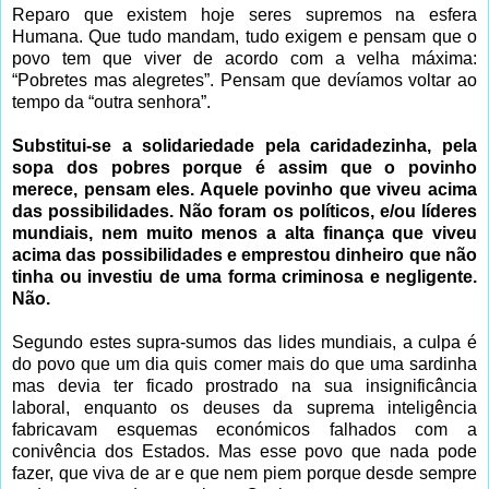
Reparo que existem hoje seres supremos na esfera
Humana. Que tudo mandam, tudo exigem e pensam que o
povo tem que viver de acordo com a velha máxima:
“Pobretes mas alegretes”. Pensam que devíamos voltar ao
tempo da “outra senhora”.
Substitui-se a solidariedade pela caridadezinha, pela
sopa dos pobres porque é assim que o povinho
merece, pensam eles. Aquele povinho que viveu acima
das possibilidades. Não foram os políticos, e/ou líderes
mundiais, nem muito menos a alta finança que viveu
acima das possibilidades e emprestou dinheiro que não
tinha ou investiu de uma forma criminosa e negligente.
Não.
Segundo estes supra-sumos das lides mundiais, a culpa é
do povo que um dia quis comer mais do que uma sardinha
mas devia ter ficado prostrado na sua insignificância
laboral, enquanto os deuses da suprema inteligência
fabricavam esquemas económicos falhados com a
conivência dos Estados. Mas esse povo que nada pode
fazer, que viva de ar e que nem piem porque desde sempre