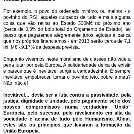
Por exemplo, o povo do ordenado mínimo, ou melhor - o
povinho do RSI, aqueles culpados de tudo e mais alguma
coisa que vão retirar ao Estado 300M€ no próximo ano
(cerca de 0,3% do bolo total do Orçamento de Estado), ao
passo que pagaremos alegremente juros agiotas à banca
que nós próprios financiamos - em 2013 serão cerca de 7,1
mil M€ -.9,17% da despesa prevista.
Enquanto vivermos neste moralismo de classes não vale a
pena lutar por esta Europa. A solidariedade deixa de existir
e parece que é inevitável surgir a caridadezinha. É sempre
inevitável empobrecer, tornar o povinho feio, pobre e mau?
Não, não é!
Inevitável… devia ser a luta contra a passividade, pela
justiça, dignidade e unidade, pelo pagamento sério dos
nossos compromissos numa verdadeira “União”
Europeia, pelo sucesso, pelo nivelamento em alta da
sociedade e acima de tudo pelo Humanismo. Afinal,
estes são os princípios que levaram à formação da
União Europeia.