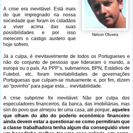
A crise era inevitável. Está mais
do que impregnado na nossa
sociedade que foram os cidadãos
a viver acima das suas
possibilidades e por isso
Nelson Oliveira
merecem o castigo austero que
hoje sofrem.
Já a culpa, é inevitavelmente de todos os Portugueses e
não do conjunto de pessoas que lideraram o mundo, a
europa ou o país. As PPP’s, submarinos, BPN, Estádios de
Futebol, etc, foram inevitabilidades de governações
Portuguesas que culpam-se mutuamente e, por fim, dizem
ao “povinho” para pagar esta… inevitabilidade.
A crise subprime foi inevitável. Não por culpa dos
especuladores financeiros, da banca, das imobiliárias, mas
sim do povo que almejou ter uma casa, até porque,
aqueles
que olham do alto do poderio económico financeiro
ainda devem estar a questionar-se como permitiram que
a classe trabalhadora tenha algum dia conseguido viver