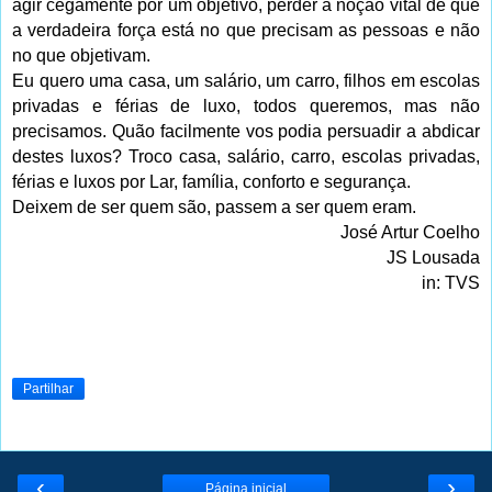
agir cegamente por um objetivo, perder a noção vital de que
a verdadeira força está no que precisam as pessoas e não
no que objetivam.
Eu quero uma casa, um salário, um carro, filhos em escolas
privadas e férias de luxo, todos queremos, mas não
precisamos. Quão facilmente vos podia persuadir a abdicar
destes luxos? Troco casa, salário, carro, escolas privadas,
férias e luxos por Lar, família, conforto e segurança.
Deixem de ser quem são, passem a ser quem eram.
José Artur Coelho
JS Lousada
in: TVS
Partilhar
‹
›
Página inicial