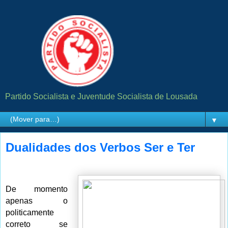
Partido Socialista e Juventude Socialista de Lousada
▼
Dualidades dos Verbos Ser e Ter
De momento
apenas o
politicamente
correto se