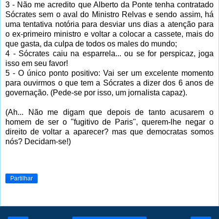
3 - Não me acredito que Alberto da Ponte tenha contratado
Sócrates sem o aval do Ministro Relvas e sendo assim, há
uma tentativa notória para desviar uns dias a atenção para
o ex-primeiro ministro e voltar a colocar a cassete, mais do
que gasta, da culpa de todos os males do mundo;
4 - Sócrates caiu na esparrela... ou se for perspicaz, joga
isso em seu favor!
5 - O único ponto positivo: Vai ser um excelente momento
para ouvirmos o que tem a Sócrates a dizer dos 6 anos de
governação. (Pede-se por isso, um jornalista capaz).
(Ah... Não me digam que depois de tanto acusarem o
homem de ser o "fugitivo de Paris", querem-lhe negar o
direito de voltar a aparecer? mas que democratas somos
nós? Decidam-se!)
Partilhar