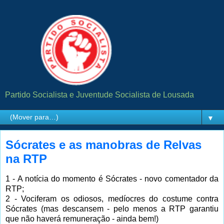
Partido Socialista e Juventude Socialista de Lousada
▼
Sócrates e as manobras de Relvas
na RTP
1 - A notícia do momento é Sócrates - novo comentador da
RTP;
2 - Vociferam os odiosos, medíocres do costume contra
Sócrates (mas descansem - pelo menos a RTP garantiu
que não haverá remuneração - ainda bem!)