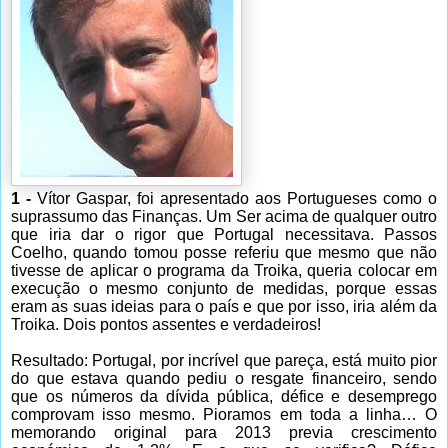
1 -
Vítor Gaspar, foi apresentado aos Portugueses como o
suprassumo das Finanças. Um Ser acima de qualquer outro
que iria dar o rigor que Portugal necessitava. Passos
Coelho, quando tomou posse referiu que mesmo que não
tivesse de aplicar o programa da Troika, queria colocar em
execução o mesmo conjunto de medidas, porque essas
eram as suas ideias para o país e que por isso, iria além da
Troika. Dois pontos assentes e verdadeiros!
Resultado: Portugal, por incrível que pareça, está muito pior
do que estava quando pediu o resgate financeiro, sendo
que os números da dívida pública, défice e desemprego
comprovam isso mesmo. Pioramos em toda a linha… O
memorando original para 2013 previa crescimento