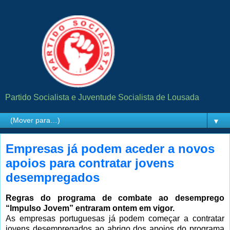
Partido Socialista e Juventude Socialista de Lousada
▼
Empresas já podem aceder a novos
apoios para contratar jovens
desempregados
Regras do programa de combate ao desemprego
“Impulso Jovem” entraram ontem em vigor.
As empresas portuguesas já podem começar a contratar
jovens desempregados ao abrigo dos apoios do programa