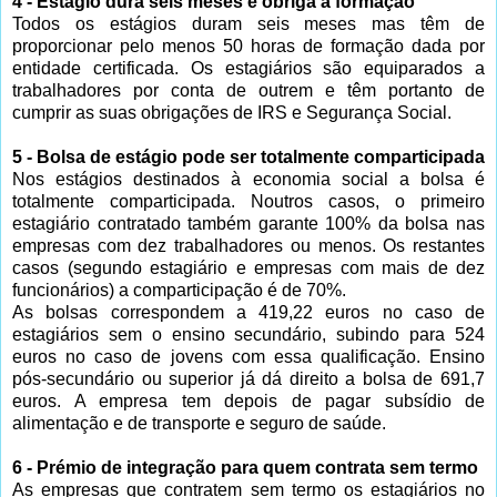
4 - Estágio dura seis meses e obriga a formação
Todos os estágios duram seis meses mas têm de
proporcionar pelo menos 50 horas de formação dada por
entidade certificada. Os estagiários são equiparados a
trabalhadores por conta de outrem e têm portanto de
cumprir as suas obrigações de IRS e Segurança Social.
5 - Bolsa de estágio pode ser totalmente comparticipada
Nos estágios destinados à economia social a bolsa é
totalmente comparticipada. Noutros casos, o primeiro
estagiário contratado também garante 100% da bolsa nas
empresas com dez trabalhadores ou menos. Os restantes
casos (segundo estagiário e empresas com mais de dez
funcionários) a comparticipação é de 70%.
As bolsas correspondem a 419,22 euros no caso de
estagiários sem o ensino secundário, subindo para 524
euros no caso de jovens com essa qualificação. Ensino
pós-secundário ou superior já dá direito a bolsa de 691,7
euros. A empresa tem depois de pagar subsídio de
alimentação e de transporte e seguro de saúde.
6 - Prémio de integração para quem contrata sem termo
As empresas que contratem sem termo os estagiários no