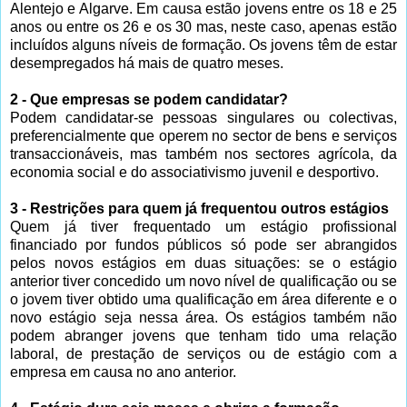
Alentejo e Algarve. Em causa estão jovens entre os 18 e 25
anos ou entre os 26 e os 30 mas, neste caso, apenas estão
incluídos alguns níveis de formação. Os jovens têm de estar
desempregados há mais de quatro meses.
2 - Que empresas se podem candidatar?
Podem candidatar-se pessoas singulares ou colectivas,
preferencialmente que operem no sector de bens e serviços
transaccionáveis, mas também nos sectores agrícola, da
economia social e do associativismo juvenil e desportivo.
3 - Restrições para quem já frequentou outros estágios
Quem já tiver frequentado um estágio profissional
financiado por fundos públicos só pode ser abrangidos
pelos novos estágios em duas situações: se o estágio
anterior tiver concedido um novo nível de qualificação ou se
o jovem tiver obtido uma qualificação em área diferente e o
novo estágio seja nessa área. Os estágios também não
podem abranger jovens que tenham tido uma relação
laboral, de prestação de serviços ou de estágio com a
empresa em causa no ano anterior.