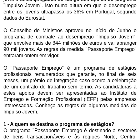
"Impulso Jovem". Isto numa altura em que o desemprego
entre os jovens ultrapassa os 36% em Portugal, segundo
dados do Eurostat.
O Conselho de Ministros aprovou no início de Junho o
programa de combate ao desemprego "Impulso Jovem",
que envolve mais de 344 milhões de euros e vai abranger
90 mil jovens. As regras da medida "Passaporte Emprego"
entraram ontem em vigor.
O "Passaporte Emprego" é um programa de estágios
profissionais remunerados que garante, no final de seis
meses, um prémio de integração caso ocorra a celebração
de um contrato de trabalho sem termo. As candidaturas a
estes apoios devem ser apresentadas ao Instituto de
Emprego e Formação Profissional (IEFP) pelas empresas
interessadas. Conheça as regras de algumas medidas do
Impulso Jovem.
1 - A quem se destina o programa de estágios?
O programa "Passaporte Emprego é destinado a sectores
de bens transaccionáveis e às regiões Norte, Centro,