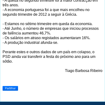
- A queda no segundo trimestre foi a maior contracção em
três anos.
- A economia portuguesa foi a que mais encolheu no
segundo trimestre de 2012 a seguir à Grécia.
- Estamos no sétimo trimestre em queda da economia.
- Até Junho, o número de empresas que iniciou processos
de falência aumentou 46,7%.
- Os salários em atraso registados aumentaram 16%.
- A produção industrial afunda-se.
Perante estes e outros dados de um país em colapso, o
PSD ainda vai transferir a festa do próximo ano para um
sótão.
Tiago Barbosa Ribeiro
Partilhar