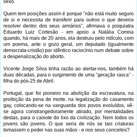
sexo.
Quem tem posições assim é porque "não está muito seguro
de si e necessita de transferir para outros o que deveria
resolver dentro dos seus armários", afirmava o psiquiatra
Eduardo Luiz Cortesão - em apoio a Natália Correia
quando, há mais de 20 anos, ela destruiu pelo ridículo, com
um poema, ante o gozo geral, um deputado (igualmente
democrata-cristão) por idêntico raciocínio num debate sobre
a despenalização do aborto.
Vicente Jorge Silva tinha razão ao alertar-nos, também há
duas décadas, para o surgimento de uma "geração rasca" -
filha do pós-25 de Abril.
Portugal, que foi pioneiro na abolição da escravatura, na
proibição da pena de morte, na legalização do casamento
gay, colocando-se na vanguarda dos povos evoluídos, vê-
se agora constrangedoramente atirado, por mentalidades
destas, para o caixote do lixo da civilização. Nem todos os
jovens são jovens. O que seria de nós se tais criaturas
tomassem o poder nas suas mãos - e nos seus conceitos?