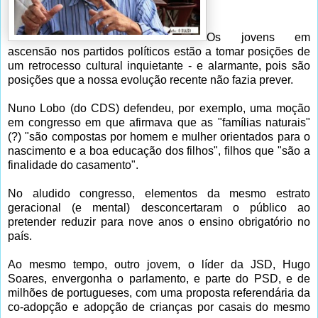
Os jovens em
ascensão nos partidos políticos estão a tomar posições de
um retrocesso cultural inquietante - e alarmante, pois são
posições que a nossa evolução recente não fazia prever.
Nuno Lobo (do CDS) defendeu, por exemplo, uma moção
em congresso em que afirmava que as "famílias naturais"
(?) "são compostas por homem e mulher orientados para o
nascimento e a boa educação dos filhos", filhos que "são a
finalidade do casamento".
No aludido congresso, elementos da mesmo estrato
geracional (e mental) desconcertaram o público ao
pretender reduzir para nove anos o ensino obrigatório no
país.
Ao mesmo tempo, outro jovem, o líder da JSD, Hugo
Soares, envergonha o parlamento, e parte do PSD, e de
milhões de portugueses, com uma proposta referendária da
co-adopção e adopção de crianças por casais do mesmo