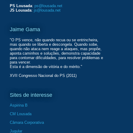
PS Lousada
:
ps@lousada.net
JS Lousada
:
js@lousada.net
Jaime Gama
"O PS vence, não quando recua ou se entrincheira,
mas quando se liberta e descongela. Quando sobe,
quando não ataca nem reage a ataques, mas propõe,
aponta caminhos e soluções, demonstra capacidade
para contornar dificuldades, para resolver problemas e
para vencer.
Esta é a dimensão de vitória e do mérito."
XVII Congresso Nacional do PS (2011)
Sites de interesse
Aspirina B
CM Lousada
Câmara Corporativa
Jugular