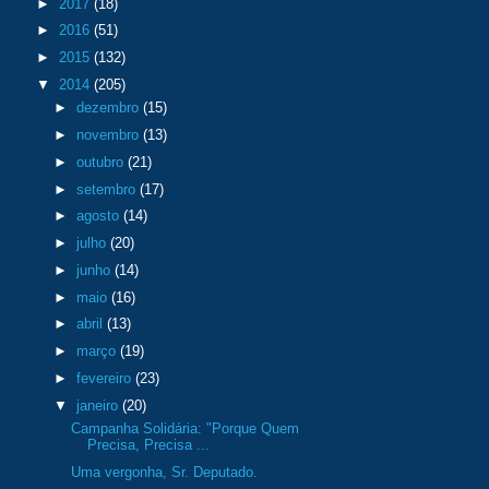
►
2017
(18)
►
2016
(51)
►
2015
(132)
▼
2014
(205)
►
dezembro
(15)
►
novembro
(13)
►
outubro
(21)
►
setembro
(17)
►
agosto
(14)
►
julho
(20)
►
junho
(14)
►
maio
(16)
►
abril
(13)
►
março
(19)
►
fevereiro
(23)
▼
janeiro
(20)
Campanha Solidária: "Porque Quem
Precisa, Precisa ...
Uma vergonha, Sr. Deputado.