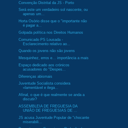
Convenção Distrital da JS - Porto
Será este um verdadeiro sol nascente, ou
apenas um...
Horta Osório disse que o "importante não
é pagar a...
Golpada política nos Direitos Humanos
Comunicado PS Lousada -
Esclarecimento relativo ao...
Quando os jovens não são jovens
Mesquinhez, erros e… importância a mais
Espaço dedicado aos crónicos
acusadores do "Despes...
Diferenças abismais
Juventude Socialista considera
«lamentável e ilega...
Afinal, o que é que realmente se anda a
discutir?
ASSEMBLEIA DE FREGUESIA DA
UNIÃO DE FREGUESIAS DE ...
JS acusa Juventude Popular de "chocante
miserabili...