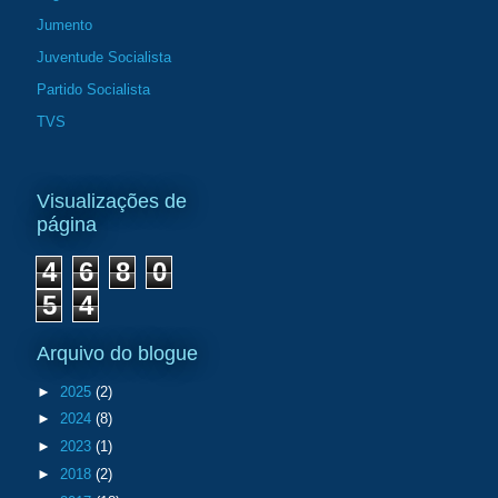
Jumento
Juventude Socialista
Partido Socialista
TVS
Visualizações de
página
4
6
8
0
5
4
Arquivo do blogue
►
2025
(2)
►
2024
(8)
►
2023
(1)
►
2018
(2)