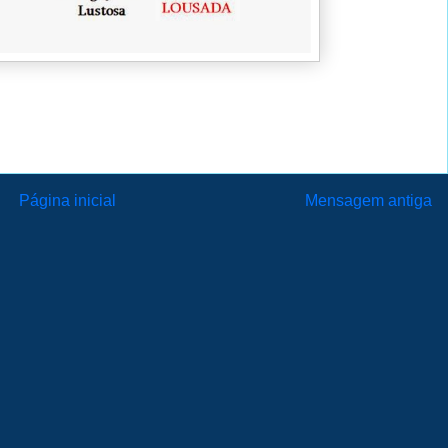
Página inicial
Mensagem antiga