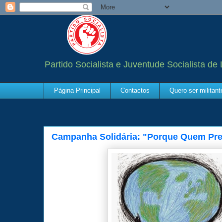
Partido Socialista e Juventude Socialista de
Página Principal
Contactos
Quero ser militan
Campanha Solidária: "Porque Quem Prec