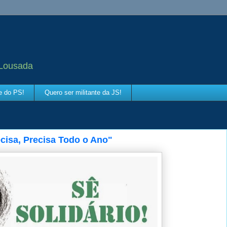
 Lousada
te do PS!
Quero ser militante da JS!
isa, Precisa Todo o Ano"