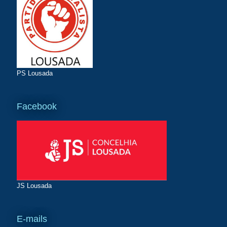
PS Lousada
Facebook
JS Lousada
E-mails