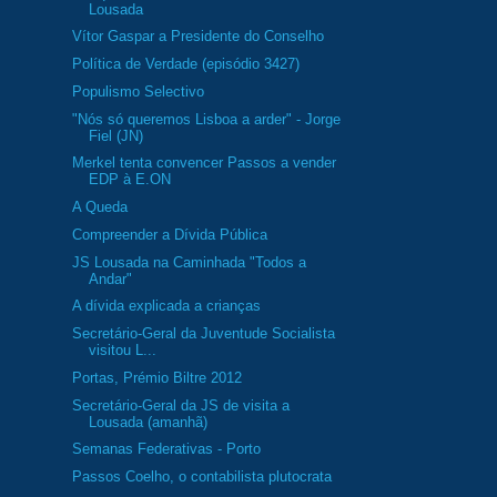
Lousada
Vítor Gaspar a Presidente do Conselho
Política de Verdade (episódio 3427)
Populismo Selectivo
"Nós só queremos Lisboa a arder" - Jorge
Fiel (JN)
Merkel tenta convencer Passos a vender
EDP à E.ON
A Queda
Compreender a Dívida Pública
JS Lousada na Caminhada "Todos a
Andar"
A dívida explicada a crianças
Secretário-Geral da Juventude Socialista
visitou L...
Portas, Prémio Biltre 2012
Secretário-Geral da JS de visita a
Lousada (amanhã)
Semanas Federativas - Porto
Passos Coelho, o contabilista plutocrata