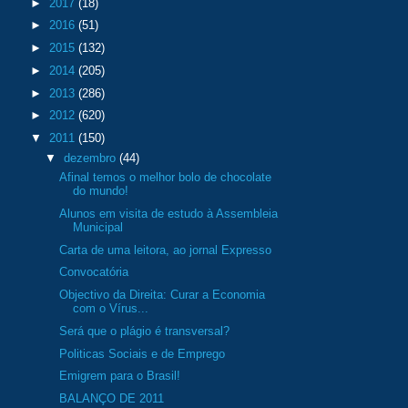
►
2017
(18)
►
2016
(51)
►
2015
(132)
►
2014
(205)
►
2013
(286)
►
2012
(620)
▼
2011
(150)
▼
dezembro
(44)
Afinal temos o melhor bolo de chocolate
do mundo!
Alunos em visita de estudo à Assembleia
Municipal
Carta de uma leitora, ao jornal Expresso
Convocatória
Objectivo da Direita: Curar a Economia
com o Vírus...
Será que o plágio é transversal?
Politicas Sociais e de Emprego
Emigrem para o Brasil!
BALANÇO DE 2011