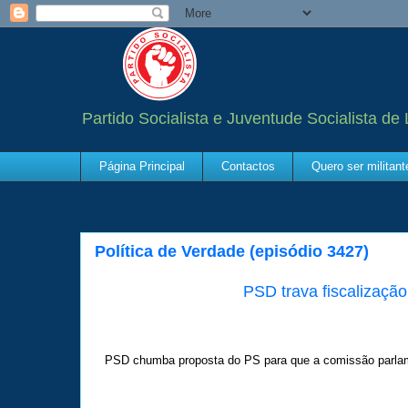
Partido Socialista e Juventude Socialista de
Página Principal
Contactos
Quero ser militan
Política de Verdade (episódio 3427)
PSD trava fiscalizaçã
PSD chumba proposta do PS para que a comissão parlame