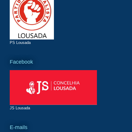
PS Lousada
Facebook
JS Lousada
E-mails