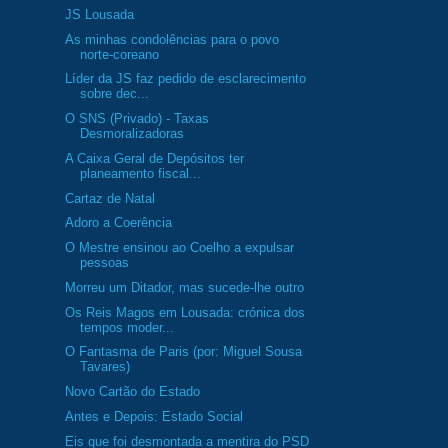
JS Lousada
As minhas condolências para o povo
norte-coreano
Líder da JS faz pedido de esclarecimento
sobre dec...
O SNS (Privado) - Taxas
Desmoralizadoras
A Caixa Geral de Depósitos ter
planeamento fiscal...
Cartaz de Natal
Adoro a Coerência
O Mestre ensinou ao Coelho a expulsar
pessoas
Morreu um Ditador, mas sucede-lhe outro
Os Reis Magos em Lousada: crónica dos
tempos moder...
O Fantasma de Paris (por: Miguel Sousa
Tavares)
Novo Cartão do Estado
Antes e Depois: Estado Social
Eis que foi desmontada a mentira do PSD