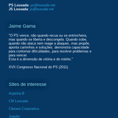
PS Lousada
:
ps@lousada.net
JS Lousada
:
js@lousada.net
Jaime Gama
"O PS vence, não quando recua ou se entrincheira,
mas quando se liberta e descongela. Quando sobe,
quando não ataca nem reage a ataques, mas propõe,
aponta caminhos e soluções, demonstra capacidade
para contornar dificuldades, para resolver problemas e
para vencer.
Esta é a dimensão de vitória e do mérito."
XVII Congresso Nacional do PS (2011)
Sites de interesse
Aspirina B
CM Lousada
Câmara Corporativa
Jugular