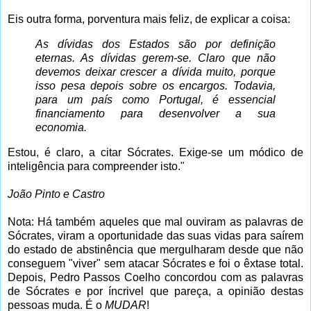
Eis outra forma, porventura mais feliz, de explicar a coisa:
As dívidas dos Estados são por definição
eternas. As dívidas gerem-se. Claro que não
devemos deixar crescer a dívida muito, porque
isso pesa depois sobre os encargos. Todavia,
para um país como Portugal, é essencial
financiamento para desenvolver a sua
economia.
Estou, é claro, a citar Sócrates. Exige-se um módico de
inteligência para compreender isto."
João Pinto e Castro
Nota: Há também aqueles que mal ouviram as palavras de
Sócrates, viram a oportunidade das suas vidas para saírem
do estado de abstinência que mergulharam desde que não
conseguem "viver" sem atacar Sócrates e foi o êxtase total.
Depois, Pedro Passos Coelho concordou com as palavras
de Sócrates e por íncrivel que pareça, a opinião destas
pessoas muda. É o
MUDAR
!