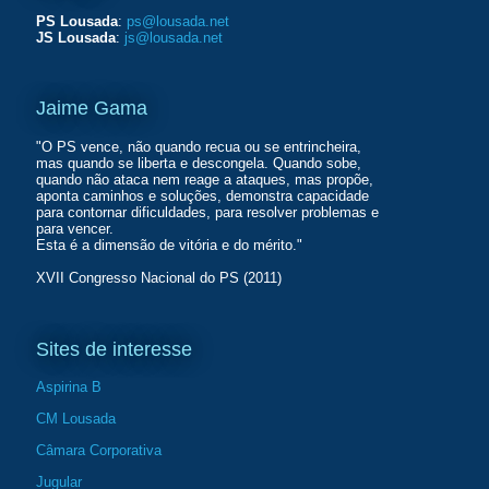
PS Lousada
:
ps@lousada.net
JS Lousada
:
js@lousada.net
Jaime Gama
"O PS vence, não quando recua ou se entrincheira,
mas quando se liberta e descongela. Quando sobe,
quando não ataca nem reage a ataques, mas propõe,
aponta caminhos e soluções, demonstra capacidade
para contornar dificuldades, para resolver problemas e
para vencer.
Esta é a dimensão de vitória e do mérito."
XVII Congresso Nacional do PS (2011)
Sites de interesse
Aspirina B
CM Lousada
Câmara Corporativa
Jugular