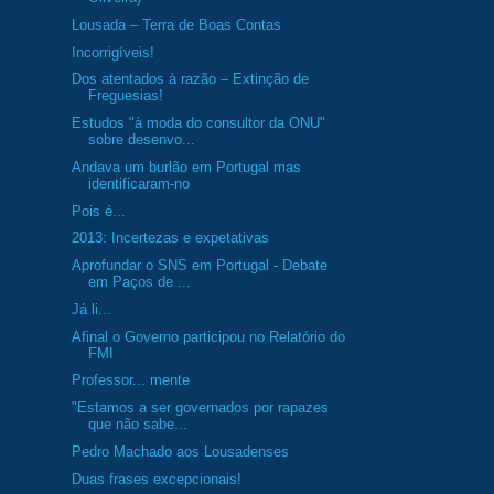
Lousada – Terra de Boas Contas
Incorrigíveis!
Dos atentados à razão – Extinção de
Freguesias!
Estudos "à moda do consultor da ONU"
sobre desenvo...
Andava um burlão em Portugal mas
identificaram-no
Pois é...
2013: Incertezas e expetativas
Aprofundar o SNS em Portugal - Debate
em Paços de ...
Já li...
Afinal o Governo participou no Relatório do
FMI
Professor... mente
"Estamos a ser governados por rapazes
que não sabe...
Pedro Machado aos Lousadenses
Duas frases excepcionais!