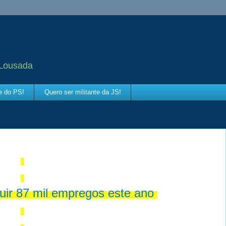
 Lousada
te do PS!
Quero ser militante da JS!
uir 87 mil empregos este ano