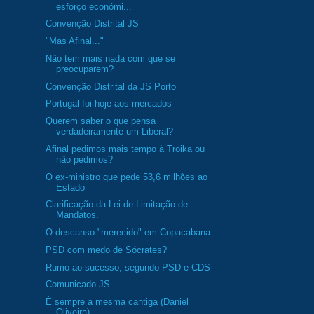
esforço económi...
Convenção Distrital JS
"Mas Afinal..."
Não tem mais nada com que se
preocuparem?
Convenção Distrital da JS Porto
Portugal foi hoje aos mercados
Querem saber o que pensa
verdadeiramente um Liberal?
Afinal pedimos mais tempo à Troika ou
não pedimos?
O ex-ministro que pede 53,6 milhões ao
Estado
Clarificação da Lei de Limitação de
Mandatos.
O descanso "merecido" em Copacabana
PSD com medo de Sócrates?
Rumo ao sucesso, segundo PSD e CDS
Comunicado JS
É sempre a mesma cantiga (Daniel
Oliveira)