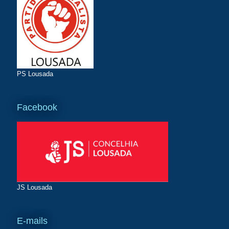
PS Lousada
Facebook
JS Lousada
E-mails