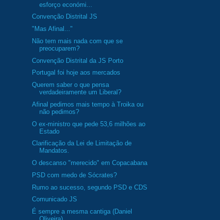
esforço económi...
Convenção Distrital JS
"Mas Afinal..."
Não tem mais nada com que se
preocuparem?
Convenção Distrital da JS Porto
Portugal foi hoje aos mercados
Querem saber o que pensa
verdadeiramente um Liberal?
Afinal pedimos mais tempo à Troika ou
não pedimos?
O ex-ministro que pede 53,6 milhões ao
Estado
Clarificação da Lei de Limitação de
Mandatos.
O descanso "merecido" em Copacabana
PSD com medo de Sócrates?
Rumo ao sucesso, segundo PSD e CDS
Comunicado JS
É sempre a mesma cantiga (Daniel
Oliveira)