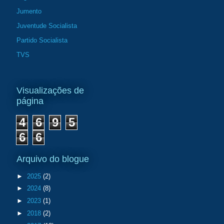
Jumento
Juventude Socialista
Partido Socialista
TVS
Visualizações de
página
4
6
9
5
6
6
Arquivo do blogue
►
2025
(2)
►
2024
(8)
►
2023
(1)
►
2018
(2)