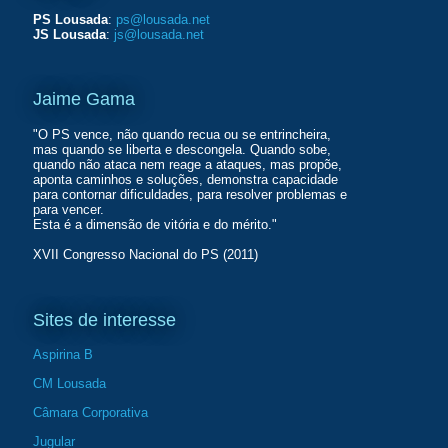
PS Lousada
:
ps@lousada.net
JS Lousada
:
js@lousada.net
Jaime Gama
"O PS vence, não quando recua ou se entrincheira,
mas quando se liberta e descongela. Quando sobe,
quando não ataca nem reage a ataques, mas propõe,
aponta caminhos e soluções, demonstra capacidade
para contornar dificuldades, para resolver problemas e
para vencer.
Esta é a dimensão de vitória e do mérito."
XVII Congresso Nacional do PS (2011)
Sites de interesse
Aspirina B
CM Lousada
Câmara Corporativa
Jugular