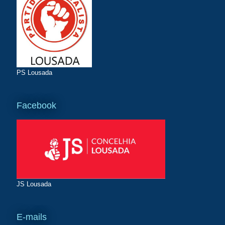
PS Lousada
Facebook
JS Lousada
E-mails