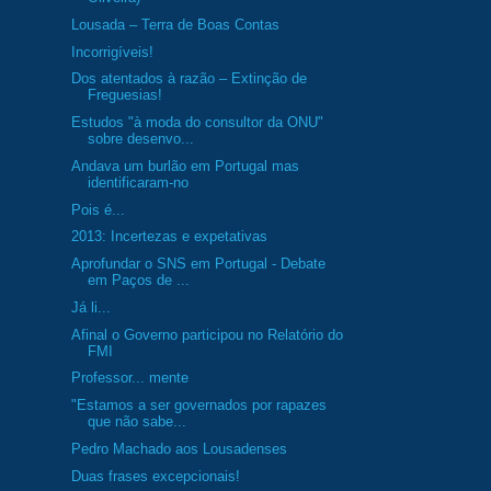
Lousada – Terra de Boas Contas
Incorrigíveis!
Dos atentados à razão – Extinção de
Freguesias!
Estudos "à moda do consultor da ONU"
sobre desenvo...
Andava um burlão em Portugal mas
identificaram-no
Pois é...
2013: Incertezas e expetativas
Aprofundar o SNS em Portugal - Debate
em Paços de ...
Já li...
Afinal o Governo participou no Relatório do
FMI
Professor... mente
"Estamos a ser governados por rapazes
que não sabe...
Pedro Machado aos Lousadenses
Duas frases excepcionais!