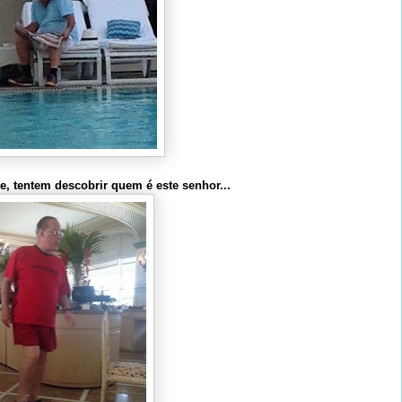
, tentem descobrir quem é este senhor...