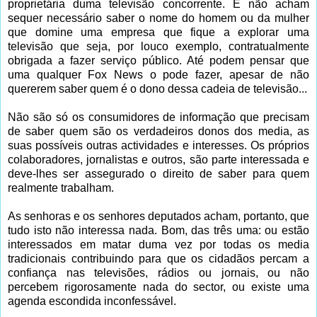
proprietária duma televisão concorrente. E não acham
sequer necessário saber o nome do homem ou da mulher
que domine uma empresa que fique a explorar uma
televisão que seja, por louco exemplo, contratualmente
obrigada a fazer serviço público. Até podem pensar que
uma qualquer Fox News o pode fazer, apesar de não
quererem saber quem é o dono dessa cadeia de televisão...
Não são só os consumidores de informação que precisam
de saber quem são os verdadeiros donos dos media, as
suas possíveis outras actividades e interesses. Os próprios
colaboradores, jornalistas e outros, são parte interessada e
deve-lhes ser assegurado o direito de saber para quem
realmente trabalham.
As senhoras e os senhores deputados acham, portanto, que
tudo isto não interessa nada. Bom, das três uma: ou estão
interessados em matar duma vez por todas os media
tradicionais contribuindo para que os cidadãos percam a
confiança nas televisões, rádios ou jornais, ou não
percebem rigorosamente nada do sector, ou existe uma
agenda escondida inconfessável.