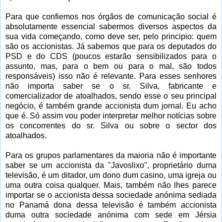
Para que confiemos nos órgãos de comunicação social é
absolutamente essencial sabermos diversos aspectos da
sua vida começando, como deve ser, pelo principio: quem
são os accionistas. Já sabemos que para os deputados do
PSD e do CDS (poucos estarão sensibilizados para o
assunto, mas, para o bem ou para o mal, são todos
responsáveis) isso não é relevante. Para esses senhores
não importa saber se o sr. Silva, fabricante e
comercializador de atoalhados, sendo esse o seu principal
negócio, é também grande accionista dum jornal. Eu acho
que é. Só assim vou poder interpretar melhor notícias sobre
os concorrentes do sr. Silva ou sobre o sector dos
atoalhados.
Para os grupos parlamentares da maioria não é importante
saber se um accionista da "Javoslixo", proprietário duma
televisão, é um ditador, um dono dum casino, uma igreja ou
uma outra coisa qualquer. Mais, também não lhes parece
importar se o accionista dessa sociedade anónima sediada
no Panamá dona dessa televisão é também accionista
duma outra sociedade anónima com sede em Jérsia