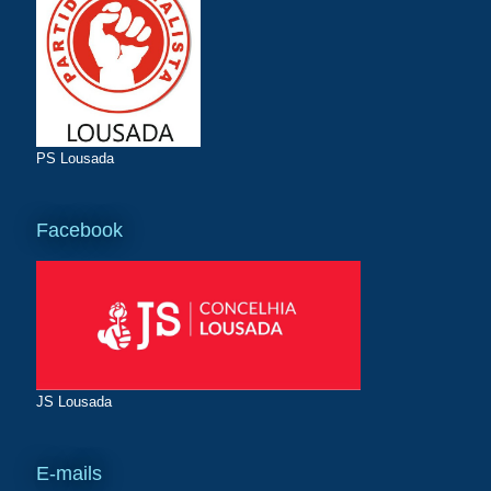
PS Lousada
Facebook
JS Lousada
E-mails