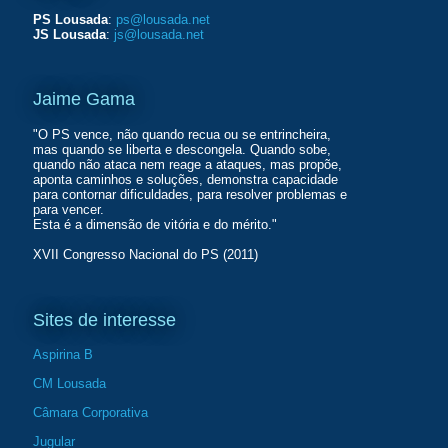
PS Lousada
:
ps@lousada.net
JS Lousada
:
js@lousada.net
Jaime Gama
"O PS vence, não quando recua ou se entrincheira,
mas quando se liberta e descongela. Quando sobe,
quando não ataca nem reage a ataques, mas propõe,
aponta caminhos e soluções, demonstra capacidade
para contornar dificuldades, para resolver problemas e
para vencer.
Esta é a dimensão de vitória e do mérito."
XVII Congresso Nacional do PS (2011)
Sites de interesse
Aspirina B
CM Lousada
Câmara Corporativa
Jugular