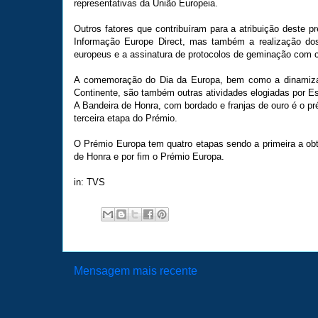
representativas da União Europeia.
Outros fatores que contribuíram para a atribuição deste p
Informação Europe Direct, mas também a realização dos 
europeus e a assinatura de protocolos de geminação com 
A comemoração do Dia da Europa, bem como a dinamizaç
Continente, são também outras atividades elogiadas por Es
A Bandeira de Honra, com bordado e franjas de ouro é o p
terceira etapa do Prémio.
O Prémio Europa tem quatro etapas sendo a primeira a ob
de Honra e por fim o Prémio Europa.
in: TVS
Mensagem mais recente