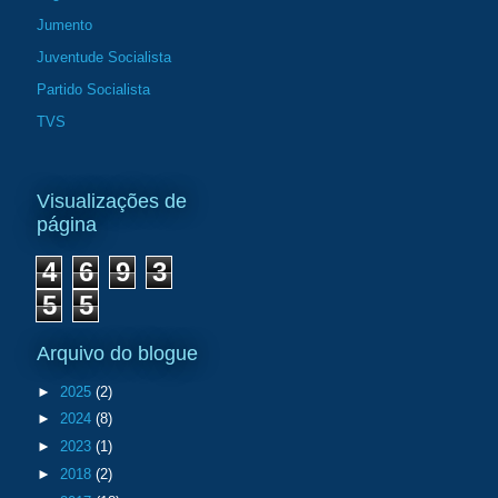
Jumento
Juventude Socialista
Partido Socialista
TVS
Visualizações de
página
4
6
9
3
5
5
Arquivo do blogue
►
2025
(2)
►
2024
(8)
►
2023
(1)
►
2018
(2)