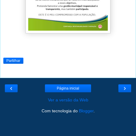
Partilhar
‹
›
Página inicial
Ver a versão da Web
Com tecnologia do
Blogger
.