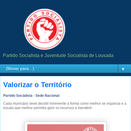
Partido Socialista e Juventude Socialista de Lousada
▼
Valorizar o Território
Partido Socialista - Sede Nacional
Cada município deve decidir livremente a forma como melhor se organiza e a
escala que melhor permitia gerir os recursos a transferir.