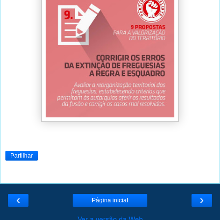
Partilhar
‹
›
Página inicial
Ver a versão da Web