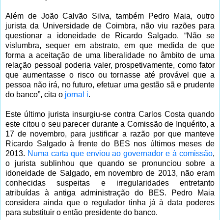
Além de João Calvão Silva, também Pedro Maia, outro
jurista da Universidade de Coimbra, não viu razões para
questionar a idoneidade de Ricardo Salgado. “Não se
vislumbra, sequer em abstrato, em que medida de que
forma a aceitação de uma liberalidade no âmbito de uma
relação pessoal poderia valer, prospetivamente, como fator
que aumentasse o risco ou tornasse até provável que a
pessoa não irá, no futuro, efetuar uma gestão sã e prudente
do banco”, cita o
jornal i
.
Este último jurista insurgiu-se contra Carlos Costa quando
este citou o seu parecer durante a Comissão de Inquérito, a
17 de novembro, para justificar a razão por que manteve
Ricardo Salgado à frente do BES nos últimos meses de
2013.
Numa carta que enviou ao governador e à comissão
,
o jurista sublinhou que quando se pronunciou sobre a
idoneidade de Salgado, em novembro de 2013, não eram
conhecidas suspeitas e irregularidades entretanto
atribuídas à antiga administração do BES. Pedro Maia
considera ainda que o regulador tinha já à data poderes
para substituir o então presidente do banco.