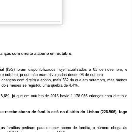
rianças com direito a abono em outubro.
l (ISS) foram disponibilizados hoje, atualizados a 03 de novembro, e
 e outubro, já que não eram divulgadas desde 06 de outubro.
 crianças com direito a abono, mais 562 do que em setembro, mas menos
em dois meses se registou uma quebra de 4,4%.
 3,6%,
já que em outubro de 2013 havia 1.178.035 crianças com direito a
ue recebe abono de família está no distrito do Lisboa (226.506), logo
as famílias pediram para receber abono de família, o número chega às