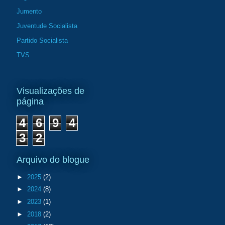
Jumento
Juventude Socialista
Partido Socialista
TVS
Visualizações de
página
4
6
9
4
3
2
Arquivo do blogue
►
2025
(2)
►
2024
(8)
►
2023
(1)
►
2018
(2)