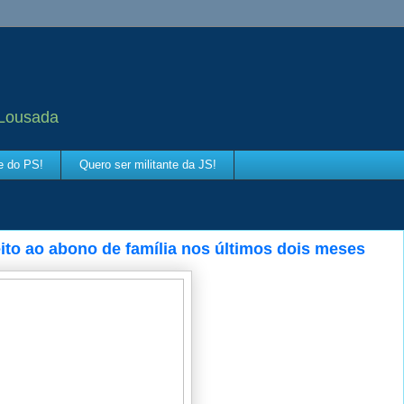
 Lousada
te do PS!
Quero ser militante da JS!
ito ao abono de família nos últimos dois meses