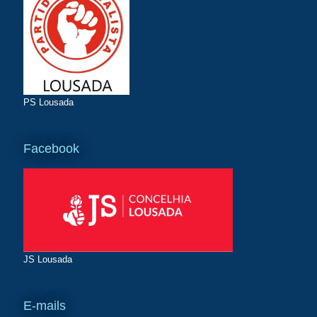
PS Lousada
Facebook
JS Lousada
E-mails