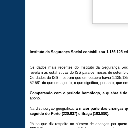
Instituto da Segurança Social contabilizou 1.135.125 c
Os dados mais recentes do Instituto da Segurança Socia
revelam as estatísticas do ISS para os meses de setembro
Os dados do ISS mostram que em outubro havia 1.135.125
52.581 do que em agosto, o que significa, portanto, que 
Comparando com o período homólogo, a quebra é de
abono.
Na distribuição geográfica,
a maior parte das crianças q
seguido do Porto (220.037) e Braga (103.890).
Já no que diz respeito ao número de crianças por quem 