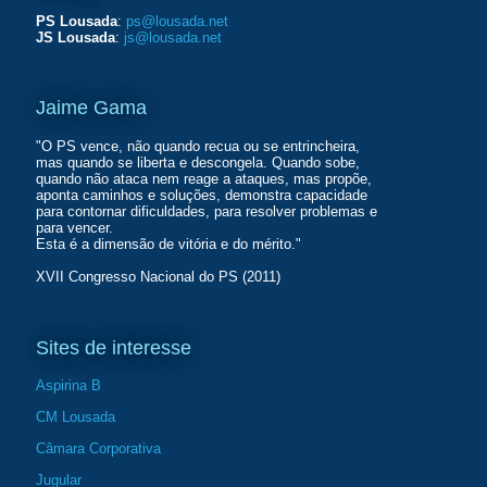
PS Lousada
:
ps@lousada.net
JS Lousada
:
js@lousada.net
Jaime Gama
"O PS vence, não quando recua ou se entrincheira,
mas quando se liberta e descongela. Quando sobe,
quando não ataca nem reage a ataques, mas propõe,
aponta caminhos e soluções, demonstra capacidade
para contornar dificuldades, para resolver problemas e
para vencer.
Esta é a dimensão de vitória e do mérito."
XVII Congresso Nacional do PS (2011)
Sites de interesse
Aspirina B
CM Lousada
Câmara Corporativa
Jugular