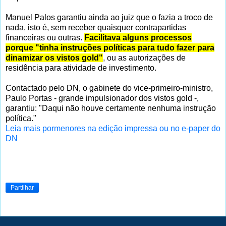
Manuel Palos garantiu ainda ao juiz que o fazia a troco de
nada, isto é, sem receber quaisquer contrapartidas
financeiras ou outras.
Facilitava alguns processos
porque "tinha instruções políticas para tudo fazer para
dinamizar os vistos gold"
, ou as autorizações de
residência para atividade de investimento.
Contactado pelo DN, o gabinete do vice-primeiro-ministro,
Paulo Portas - grande impulsionador dos vistos gold -,
garantiu: "Daqui não houve certamente nenhuma instrução
política."
Leia mais pormenores na edição impressa ou no e-paper do
DN
Partilhar