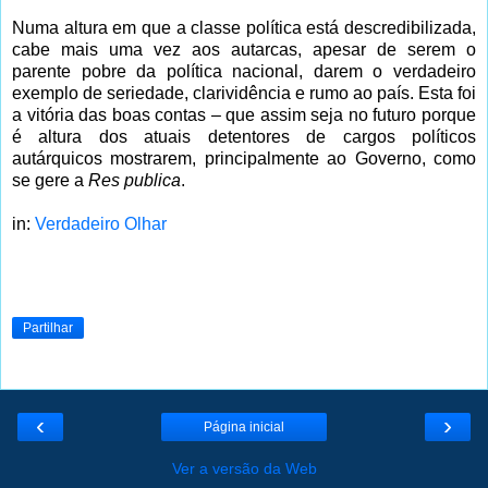
Numa altura em que a classe política está descredibilizada,
cabe mais uma vez aos autarcas, apesar de serem o
parente pobre da política nacional, darem o verdadeiro
exemplo de seriedade, clarividência e rumo ao país. Esta foi
a vitória das boas contas – que assim seja no futuro porque
é altura dos atuais detentores de cargos políticos
autárquicos mostrarem, principalmente ao Governo, como
se gere a
Res publica
.
in:
Verdadeiro Olhar
Partilhar
‹
›
Página inicial
Ver a versão da Web