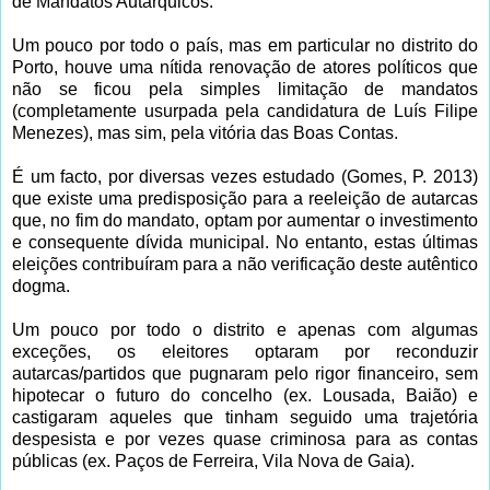
de Mandatos Autárquicos.
Um pouco por todo o país, mas em particular no distrito do
Porto, houve uma nítida renovação de atores políticos que
não se ficou pela simples limitação de mandatos
(completamente usurpada pela candidatura de Luís Filipe
Menezes), mas sim, pela vitória das Boas Contas.
É um facto, por diversas vezes estudado (Gomes, P. 2013)
que existe uma predisposição para a reeleição de autarcas
que, no fim do mandato, optam por aumentar o investimento
e consequente dívida municipal. No entanto, estas últimas
eleições contribuíram para a não verificação deste autêntico
dogma.
Um pouco por todo o distrito e apenas com algumas
exceções, os eleitores optaram por reconduzir
autarcas/partidos que pugnaram pelo rigor financeiro, sem
hipotecar o futuro do concelho (ex. Lousada, Baião) e
castigaram aqueles que tinham seguido uma trajetória
despesista e por vezes quase criminosa para as contas
públicas (ex. Paços de Ferreira, Vila Nova de Gaia).