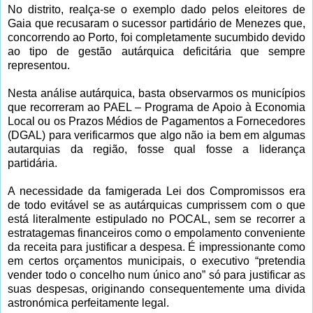
No distrito, realça-se o exemplo dado pelos eleitores de
Gaia que recusaram o sucessor partidário de Menezes que,
concorrendo ao Porto, foi completamente sucumbido devido
ao tipo de gestão autárquica deficitária que sempre
representou.
Nesta análise autárquica, basta observarmos os municípios
que recorreram ao PAEL – Programa de Apoio à Economia
Local ou os Prazos Médios de Pagamentos a Fornecedores
(DGAL) para verificarmos que algo não ia bem em algumas
autarquias da região, fosse qual fosse a liderança
partidária.
A necessidade da famigerada Lei dos Compromissos era
de todo evitável se as autárquicas cumprissem com o que
está literalmente estipulado no POCAL, sem se recorrer a
estratagemas financeiros como o empolamento conveniente
da receita para justificar a despesa. É impressionante como
em certos orçamentos municipais, o executivo “pretendia
vender todo o concelho num único ano” só para justificar as
suas despesas, originando consequentemente uma divida
astronómica perfeitamente legal.