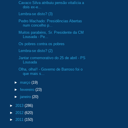
Cavaco Silva atribuiu pensão vitalícia a
dois ex-e...
Lembra-se disto? (3)
Pedro Machado: Presidências Abertas
num concelho p...
Muitos parabéns, Sr. Presidente da CM
Lousada - Pe...
Os pobres contra os pobres
Lembra-se disto? (2)
Jantar comemorativo do 25 de abril - PS
Lousada
Olha, olha!! - Governo de Barroso foi o
que mais s...
►
março
(19)
►
fevereiro
(23)
►
janeiro
(20)
►
2013
(286)
►
2012
(620)
►
2011
(150)