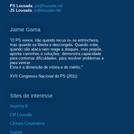
PS Lousada
:
ps@lousada.net
JS Lousada
:
js@lousada.net
Jaime Gama
"O PS vence, não quando recua ou se entrincheira,
mas quando se liberta e descongela. Quando sobe,
quando não ataca nem reage a ataques, mas propõe,
aponta caminhos e soluções, demonstra capacidade
para contornar dificuldades, para resolver problemas e
para vencer.
Esta é a dimensão de vitória e do mérito."
XVII Congresso Nacional do PS (2011)
Sites de interesse
Aspirina B
CM Lousada
Câmara Corporativa
Jugular