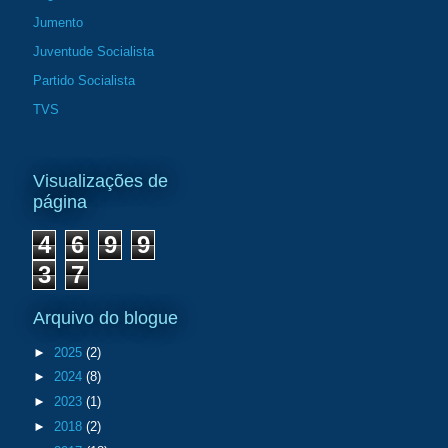
Jumento
Juventude Socialista
Partido Socialista
TVS
Visualizações de
página
4
6
9
9
3
7
Arquivo do blogue
►
2025
(2)
►
2024
(8)
►
2023
(1)
►
2018
(2)