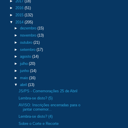
►
2017
(18)
►
2016
(51)
►
2015
(132)
▼
2014
(205)
►
dezembro
(15)
►
novembro
(13)
►
outubro
(21)
►
setembro
(17)
►
agosto
(14)
►
julho
(20)
►
junho
(14)
►
maio
(16)
▼
abril
(13)
JS/PS - Comemorações 25 de Abril
Lembra-se disto? (5)
AVISO: Inscrições encerradas para o
jantar comemor...
Lembra-se disto? (4)
Sobre o Corte e Recorte