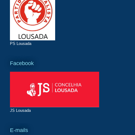
PS Lousada
Facebook
JS Lousada
E-mails