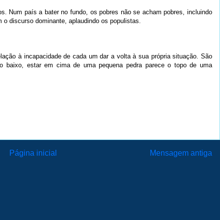
os. Num país a bater no fundo, os pobres não se acham pobres, incluindo
 o discurso dominante, aplaudindo os populistas.
elação à incapacidade de cada um dar a volta à sua própria situação. São
tão baixo, estar em cima de uma pequena pedra parece o topo de uma
Página inicial
Mensagem antiga