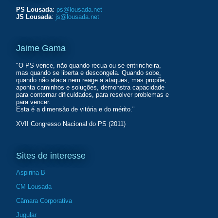
PS Lousada
:
ps@lousada.net
JS Lousada
:
js@lousada.net
Jaime Gama
"O PS vence, não quando recua ou se entrincheira,
mas quando se liberta e descongela. Quando sobe,
quando não ataca nem reage a ataques, mas propõe,
aponta caminhos e soluções, demonstra capacidade
para contornar dificuldades, para resolver problemas e
para vencer.
Esta é a dimensão de vitória e do mérito."
XVII Congresso Nacional do PS (2011)
Sites de interesse
Aspirina B
CM Lousada
Câmara Corporativa
Jugular