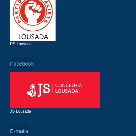
PS Lousada
Facebook
JS Lousada
E-mails