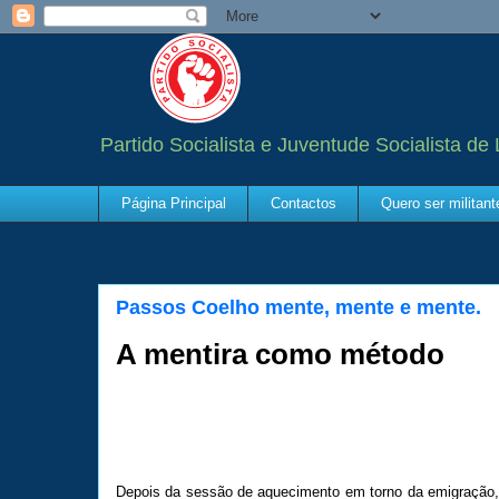
Partido Socialista e Juventude Socialista de
Página Principal
Contactos
Quero ser militan
Passos Coelho mente, mente e mente.
A mentira como método
Depois da sessão de aquecimento em torno da emigração,