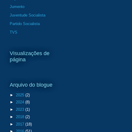
Jumento
Juventude Socialista
Partido Socialista
TVS
Visualizações de
página
Arquivo do blogue
►
2025
(2)
►
2024
(8)
►
2023
(1)
►
2018
(2)
►
2017
(18)
►
2016
(51)